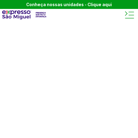
Conheça nossas unidades - Clique aqui
BEM-VINDO AO BLOG
DA
EXPRESSO SÃO
MIGUEL.