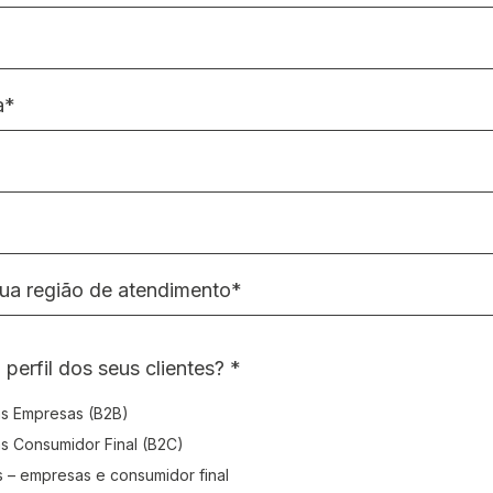
a*
sua região de atendimento*
 perfil dos seus clientes? *
s Empresas (B2B)
 perfil dos seus clientes? *
s Consumidor Final (B2C)
 – empresas e consumidor final