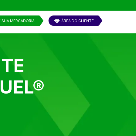
E SUA MERCADORIA
ÁREA DO CLIENTE
NTE
UEL®