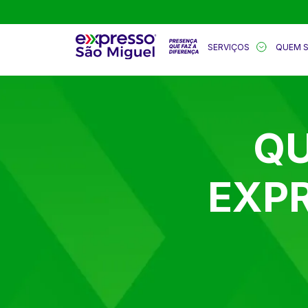
SERVIÇOS
QUEM 
QU
EXP