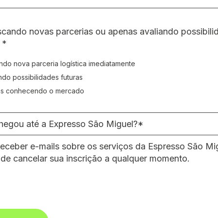
scando novas parcerias ou apenas avaliando possibili
 *
do nova parceria logística imediatamente
cando novas parcerias ou apenas avaliando possibilid
ndo possibilidades futuras
s conhecendo o mercado
egou até a Expresso São Miguel?*
receber e-mails sobre os serviços da Espresso São Mi
de cancelar sua inscrição a qualquer momento.