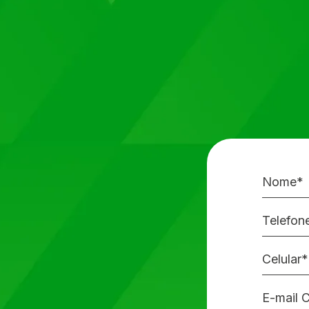
Nome*
Telefon
Celular*
E-mail 