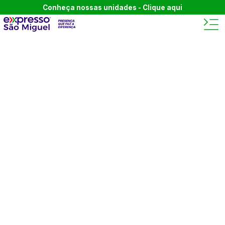
Conheça nossas unidades - Clique aqui
BEM-VINDO AO BLOG
DA
EXPRESSO SÃO
MIGUEL.