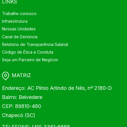
LINKS
Trabalhe conosco
Infraestrutura
Nossas Unidades
Canal de Denúncia
Relatório de Transparência Salarial
Código de Ética e Conduta
Seja um Parceiro de Negócio
MATRIZ
Endereço: AC Plínio Arlindo de Nês, nº 2180-D
Bairro: Belvedere
CEP: 89810-460
Chapecó (SC)
TELEFONE: (49) 3361-6666