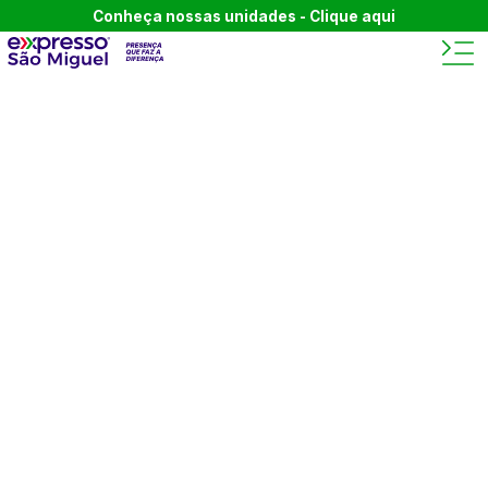
Conheça nossas unidades - Clique aqui
BEM-VINDO AO BLOG
DA
EXPRESSO SÃO
MIGUEL.