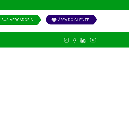
E SUA MERCADORIA
ÁREA DO CLIENTE