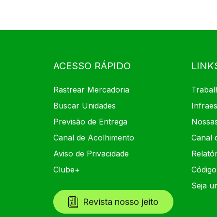
ACESSO RÁPIDO
LINK
Rastrear Mercadoria
Trabal
Buscar Unidades
Infraes
Previsão de Entrega
Nossas
Canal de Acolhimento
Canal 
Aviso de Privacidade
Relatór
Clube+
Código
Seja u
Revista nosso jeito