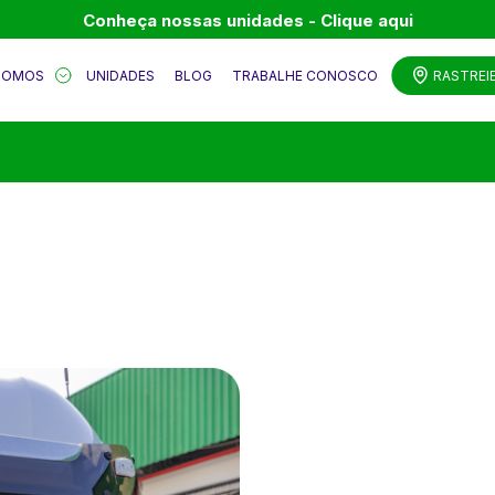
Conheça nossas unidades - Clique aqui
SOMOS
UNIDADES
BLOG
TRABALHE CONOSCO
RASTREI