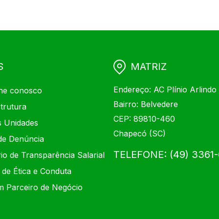
S
MATRIZ
Endereço: AC Plínio Arlindo
he conosco
Bairro: Belvedere
trutura
CEP: 89810-460
 Unidades
Chapecó (SC)
de Denúncia
TELEFONE: (49) 3361
io de Transparência Salarial
 de Ética e Conduta
m Parceiro de Negócio