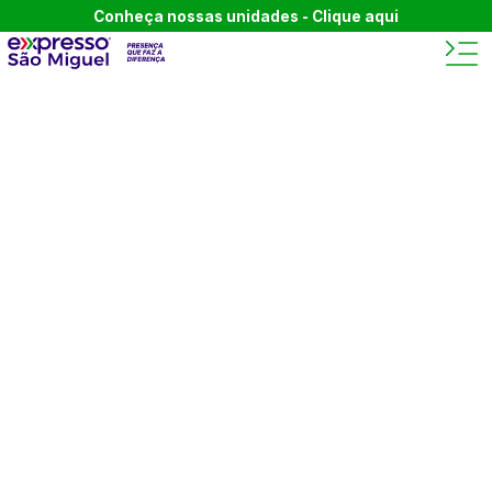
Conheça nossas unidades - Clique aqui
BEM-VINDO AO BLOG
DA
EXPRESSO SÃO
MIGUEL.